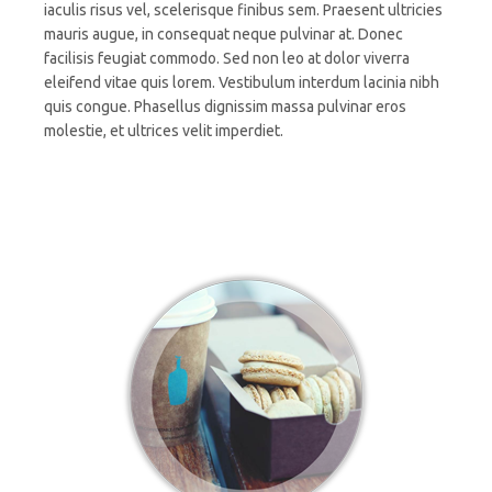
iaculis risus vel, scelerisque finibus sem. Praesent ultricies
mauris augue, in consequat neque pulvinar at. Donec
facilisis feugiat commodo. Sed non leo at dolor viverra
eleifend vitae quis lorem. Vestibulum interdum lacinia nibh
quis congue. Phasellus dignissim massa pulvinar eros
molestie, et ultrices velit imperdiet.