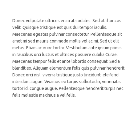
Donec vulputate ultrices enim at sodales. Sed ut rhoncus
velit. Quisque tristique est quis dui tempor iaculis.
Maecenas egestas pulvinar consectetur. Pellentesque sit
amet mi sed mauris commodo mollis vel ac mi. Sed ut elit
metus. Etiam ac nunc tortor. Vestibulum ante ipsum primis
in faucibus orci luctus et ultrices posuere cubilia Curae.
Maecenas tempor felis et ante lobortis consequat. Sed a
blandit ex. Aliquam elementum felis quis pulvinar hendrerit.
Donec orci nisl, viverra tristique justo tincidunt, eleifend
interdum augue. Vivamus eu turpis sollicitudin, venenatis
tortor id, congue augue. Pellentesque hendrerit turpis nec
felis molestie maximus a vel felis.