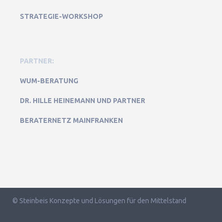
STRATEGIE-WORKSHOP
PARTNER:
WUM-BERATUNG
DR. HILLE HEINEMANN UND PARTNER
BERATERNETZ MAINFRANKEN
© Steinbeis Konzepte und Lösungen für den Mittelstand